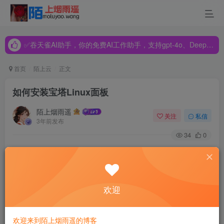
✅吞天雀AI助手，你的免费AI工作助手，支持gpt-4o、DeepSeek、Claude🔥🔥🔥🔥
✅吞天雀AI助手，你的免费AI工作助手，支持gpt-4o、DeepSeek、Claude🔥🔥🔥🔥
✅吞天雀AI助手，你的免费AI工作助手，支持gpt-4o、DeepSeek、Claude🔥🔥🔥🔥
首页
陌上云
正文
如何安装宝塔Linux面板
陌上烟雨遥
关注
私信
3年前发布
34
0
安装要求：
内存：512M以上，推荐768M以上（纯面板约占系统60M内
欢迎
存）
硬盘：300M以上可用硬盘空间（纯面板约占20M磁盘空间）
欢迎来到陌上烟雨遥的博客