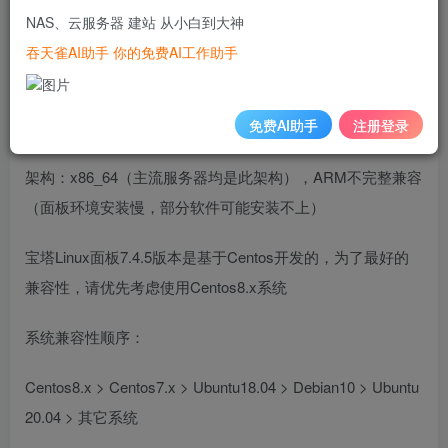
NAS、云服务器 建站 从小白到大神
系统：CentOS 7.1+ (Ubuntu16.04+.、Debian9.0+)，
确保是
吞天雀AI助手 你的免费AI工作助手
干净的操作系统
，
没有安装过其它环境带的
Apache/Nginx/php/MySQL/pgsql/gitlab/java
（
已有环境不可
免费AI助手
注册登录
安装
）
架构：x86_64（主流服务器均是此架构），ARM不完整兼容
（面板环境安装慢，部分软件可能安装不上）
宝塔Linux面板7.4.5版本是基于Centos开发的，为了最好的
兼容性，请优先考虑使用Centos8.x系统
系统兼容性顺序：
Centos8.x > Centos7.x > Ubuntu18.04 > Debian10 > Ubuntu
20.04 > 其它系统