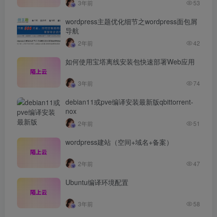
3年前
53
wordpress主题优化细节之wordpress面包屑
导航
2年前
42
如何使用宝塔离线安装包快速部署Web应用
3年前
74
debian11或pve编译安装最新版qbittorrent-
nox
2年前
51
wordpress建站（空间+域名+备案）
2年前
47
Ubuntu编译环境配置
3年前
58