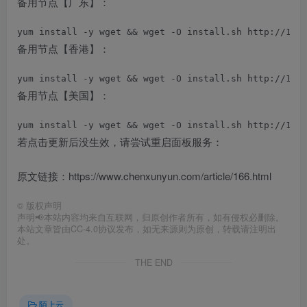
备用节点【广东】：
yum install -y wget && wget -O install.sh http://125
备用节点【香港】：
yum install -y wget && wget -O install.sh http://103
备用节点【美国】：
yum install -y wget && wget -O install.sh http://128
若点击更新后没生效，请尝试重启面板服务：
原文链接：https://www.chenxunyun.com/article/166.html
©
版权声明
声明📢本站内容均来自互联网，归原创作者所有，如有侵权必删除。
本站文章皆由CC-4.0协议发布，如无来源则为原创，转载请注明出
处。
THE END
陌上云