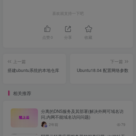
喜欢就支持一下吧
点赞
0
分享
收藏
上一篇
下一篇
搭建ubuntu系统的本地仓库
Ubuntu18.04 配置网络参数
相关推荐
分离的DNS服务及其部署(解决外网可域名访
问,内网不能域名访问问题)
2年前
79