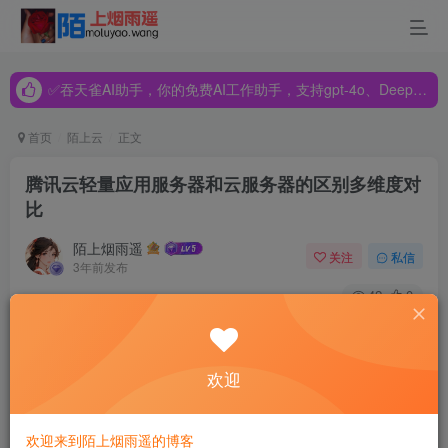
✅吞天雀AI助手，你的免费AI工作助手，支持gpt-4o、DeepSeek、Claude🔥🔥🔥🔥
✅吞天雀AI助手，你的免费AI工作助手，支持gpt-4o、DeepSeek、Claude🔥🔥🔥🔥
✅吞天雀AI助手，你的免费AI工作助手，支持gpt-4o、DeepSeek、Claude🔥🔥🔥🔥
首页
陌上云
正文
腾讯云轻量应用服务器和云服务器的区别多维度对
比
陌上烟雨遥
关注
私信
3年前发布
42
0
网站搬家备案在腾讯云，依旧选择腾讯云服务器，腾讯云轻
量应用服务器价格便宜，轻量应用服务器和云服务器有什么
欢迎
区别？为什么轻量应用服务器要比云服务器划算呢？本着一
分钱一分货的原则，阿腾云小编原本打算继续购买云服务器
欢迎来到陌上烟雨遥的博客