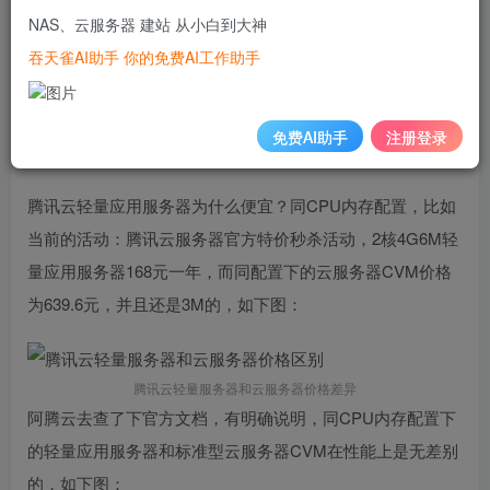
CVM，无奈，轻量应用服务器的价格确实很诱人，阿腾云小
NAS、云服务器 建站 从小白到大神
编马上去查了一下同CPU内存配置下的轻量应用服务器和云
吞天雀AI助手 你的免费AI工作助手
服务器性能区别，于是有了这篇文章：
同CPU内存配置轻量服务器和云服务器
免费AI助手
注册登录
性能区别
腾讯云轻量应用服务器为什么便宜？同CPU内存配置，比如
当前的活动：腾讯云服务器官方特价秒杀活动，2核4G6M轻
量应用服务器168元一年，而同配置下的云服务器CVM价格
为639.6元，并且还是3M的，如下图：
腾讯云轻量服务器和云服务器价格差异
阿腾云去查了下官方文档，有明确说明，同CPU内存配置下
的轻量应用服务器和标准型云服务器CVM在性能上是无差别
的，如下图：