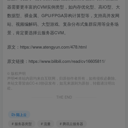
器需要更丰富的CVM实例类型，如内存优化型、高IO型、大
数据型、裸金属、GPU/FPGA异构计算型等，支持高并发网
站、视频编解码、大型游戏、复杂分布式集群应用等业务场
景，肯定要选择云服务器CVM。
原文：https://www.atengyun.com/478.html
原文链接：https://www.bilibili.com/read/cv16605811/
©
版权声明
声明📢本站内容均来自互联网，归原创作者所有，如有侵权必删除。
本站文章皆由CC-4.0协议发布，如无来源则为原创，转载请注明出
处。
THE END
陌上云
# 服务器类型
# 流量
# 腾讯云服务器