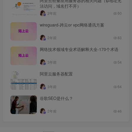
阿里云轻量应用服务器的相关问题（ip地址无
法访问，域名打不开）
2年前
50
wireguard-跨云or vpc网络通讯方案
2年前
83
网络技术领域专业术语解释大全-170个术语
3年前
54
阿里云服务器配置
3年前
64
谷歌SEO是什么？
2年前
46