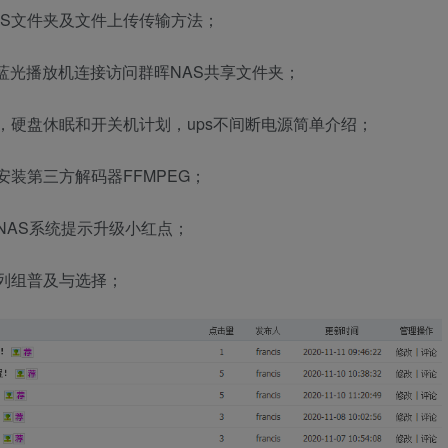
AS文件夹及文件上传传输方法；
，蓝光播放机连接访问群晖NAS共享文件夹；
醒，硬盘休眠和开关机计划，ups不间断电源简单介绍；
ion安装第三方解码器FFMPEG；
晖NAS系统提示升级小红点；
阵列组普及与选择；