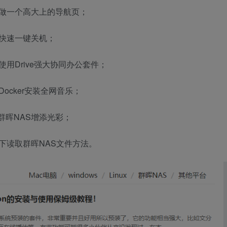
AS做一个高大上的导航页；
何快速一键关机；
使用Drive强大协同办公套件；
Docker安装全网音乐；
群晖NAS增添光彩；
系统下读取群晖NAS文件方法。