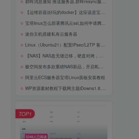
群晖消息通知 推送服务器,群晖resync服务器
云服务器详解
【运维容器|好玩的docker】这应该是宝塔面板 最牛逼的安装方式了
群晖消息通知 推送服务器,群晖resync服务器
宝塔linux怎么部署腾讯云ssl,如何申请腾讯云免费ssl证书并部署到宝塔面板？
【运维容器|好玩的docker】这应该是宝塔面板 最牛逼的安装方式了
迷你主机搭建私有云服务器
宝塔linux怎么部署腾讯云ssl,如何申请腾讯云免费ssl证书并部署到宝塔面板？
Linux（Ubuntu21）配置IPsec/L2TP 客户端
迷你主机搭建私有云服务器
【NAS】NAS盘无缝迁移，硬盘对拷，硬盘克隆的方法，给NAS扩容或迁移数据
Linux（Ubuntu21）配置IPsec/L2TP 客户端
极空间发布多款重磅NAS新品，开启私有云新世代
【NAS】NAS盘无缝迁移，硬盘对拷，硬盘克隆的方法，给NAS扩容或迁移数据
阿里云ECS服务器宝塔Linux面板安装教程
极空间发布多款重磅NAS新品，开启私有云新世代
WP资源素材教程下载网主题iDowns1.8.4 去授权无限制版
阿里云ECS服务器宝塔Linux面板安装教程
WP资源素材教程下载网主题iDowns1.8.4 去授权无限制版
TOP1
TOP1
5248人已阅读