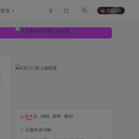
资讯
开通会员
云服务器
NAS
群晖
数码
云服务器详解
云服务器
NAS
群晖
数码