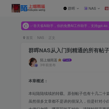
群晖
NAS
✅吞天雀AI助手，你的免费AI工作助手，支持gpt-4o、Dee
✅吞天雀AI助手，你的免费AI工作助手，支持gpt-4o、Dee
✅吞天雀AI助手，你的免费AI工作助手，支持gpt-4o、Dee
首页
NAS
正文
群晖NAS从入门到精通的所有帖
陌上烟雨遥
3年前发布
本章概述：
本站陆陆续续的转载、原创帖子也有十几二十篇
虽然很多文章都不是讲的很深入，但是针对小白
大佬们勿喷，哪里写的不对的，请随时留言西安