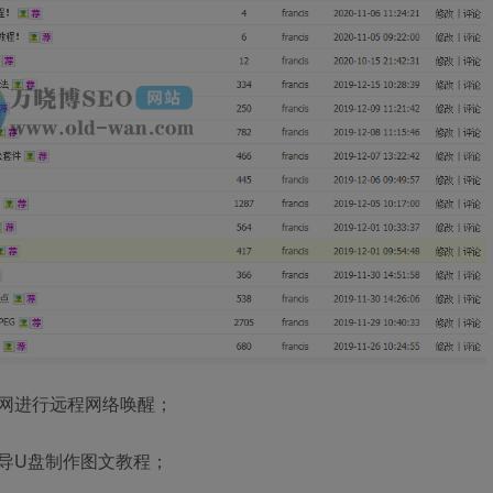
外网进行远程网络唤醒；
引导U盘制作图文教程；