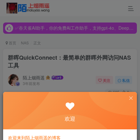
✅吞天雀AI助手，你的免费AI工作助手，支持gpt-4o、DeepSeek、Claude🔥🔥🔥🔥
✅吞天雀AI助手，你的免费AI工作助手，支持gpt-4o、DeepSeek、Claude🔥🔥🔥🔥
✅吞天雀AI助手，你的免费AI工作助手，支持gpt-4o、DeepSeek、Claude🔥🔥🔥🔥
首页
NAS
正文
群晖QuickConnect：最简单的群晖外网访问NAS
工具
陌上烟雨遥
关注
私信
3年前发布
605
0
通过群晖Synology 免费提供的 QuickConnect 服务，您可在
外部网络轻松连接到群晖 Synology NAS，而无需设置端口
欢迎
转发规则或其它复杂的网络设置。QuickConnect 可让您通过
一个简单的可自定义地址（如
quickconnect.to/example
）
欢迎来到陌上烟雨遥的博客