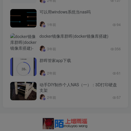
2年前
137
晖！
可以用windows系统当nas吗
1年前
94
docker镜像库群晖(docker镜像库搭建)
3年前
356
群晖管家app下载
2年前
61
动手DIY制作个人NAS（一）：3D打印硬盘
支架
2年前
57