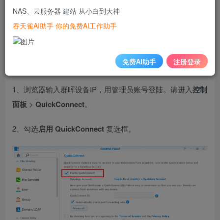
进行连接。这是一个简单易用，快捷部署的外网访问方式，
NAS、云服务器 建站 从小白到大神
适合群晖入门用户。
吞天雀AI助手 你的免费AI工作助手
注：演示系统为英文系统，实际国内产品为中文系统。
一、设置 QuickConnect
免费AI助手
注册登录
1、浏览器输入群晖设备IP，用管理员账号登陆。请进入
控制
面板
>
QuickConnect
。
2、勾选
启用 QuickConnect
复选框。