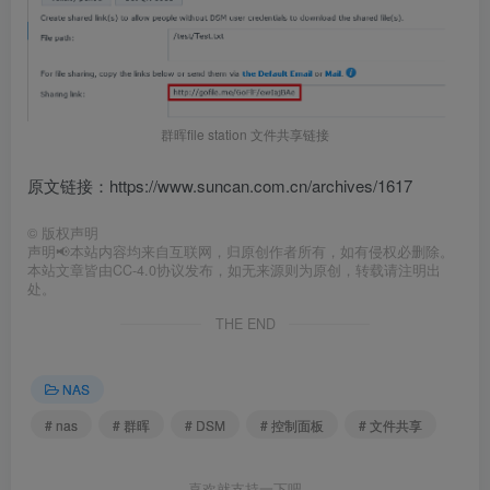
群晖file station 文件共享链接
原文链接：https://www.suncan.com.cn/archives/1617
©
版权声明
声明📢本站内容均来自互联网，归原创作者所有，如有侵权必删除。
本站文章皆由CC-4.0协议发布，如无来源则为原创，转载请注明出
处。
THE END
NAS
# nas
# 群晖
# DSM
# 控制面板
# 文件共享
喜欢就支持一下吧