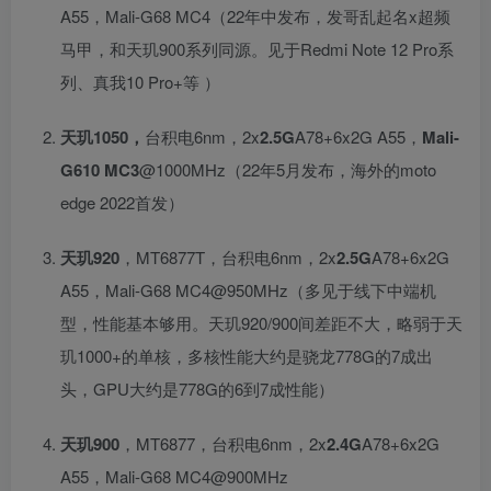
A55，Mali-G68 MC4（22年中发布，发哥乱起名x超频
马甲，和天玑900系列同源。见于Redmi Note 12 Pro系
列、真我10 Pro+等 ）
天玑1050，
台积电6nm，2x
2.5G
A78+6x2G A55，
Mali-
G610 MC3
@1000MHz（22年5月发布，海外的moto
edge 2022首发）
天玑920
，MT6877T，台积电6nm，2x
2.5G
A78+6x2G
A55，Mali-G68 MC4@950MHz（多见于线下中端机
型，性能基本够用。天玑920/900间差距不大，略弱于天
玑1000+的单核，多核性能大约是骁龙778G的7成出
头，GPU大约是778G的6到7成性能）
天玑900
，MT6877，台积电6nm，2x
2.4G
A78+6x2G
A55，Mali-G68 MC4@900MHz