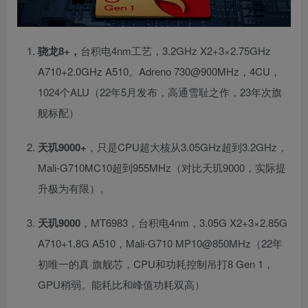
骁龙8+，
台积电4nm工艺，3.2GHz X2+3×2.75GHz
A710+2.0GHz A510。Adreno 730@900MHz，4CU，
1024个ALU（22年5月发布，高通雪耻之作，23年次旗
舰标配）
天玑9000+
，只是CPU超大核从3.05GHz超到3.2GHz，
Mali-G710MC10超到955MHz（对比天玑9000，实际提
升极为有限）。
天玑9000
，MT6983，台积电4nm，3.05G X2+3×2.85G
A710+1.8G A510，Mali-G710 MP10@850MHz（22年
初唯一的真·旗舰芯，CPU和功耗控制吊打8 Gen 1，
GPU稍弱。能耗比和峰值功耗双高）