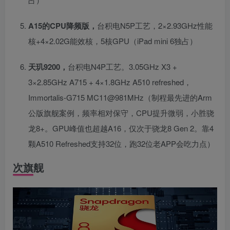
A15的CPU降频版，
台积电N5P工艺，2×2.93GHz性能
核+4×2.02G能效核，5核GPU（iPad mini 6独占）
天玑9200，
台积电N4P工艺。3.05GHz X3 +
3×2.85GHz A715 + 4×1.8GHz A510 refreshed，
Immortalis-G715 MC11@981MHz（制程最先进的Arm
公版旗舰案例，频率相对保守，CPU提升微弱，小胜骁
龙8+。GPU峰值也超越A16，仅次于骁龙8 Gen 2。靠4
颗A510 Refreshed支持32位，跑32位老APP会吃力点）
次旗舰