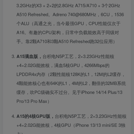
3.2GHz的X3 + 2×2的2.8GHz A715/A710 + 3个2GHz
A510 Refreshed。Adreno 740@680MHz，6CU，1536
个ALU（高通之光，当今最强GPU，CPU性能仅次于
A16。有趣的CPU架构，日常中负载能效高于同级对
手。靠2颗A710和3颗A510 Refreshed跑32位应用）
A15满血版，
台积电N5P工艺，2×3.23GHz性能核
+4×2.02G能效核，满血5核GPU，4266Mbps的
LPDDR4x内存（2颗性能核128K的L1，12M的L2缓存，
4颗能效核心也有64K的L1，4M的L2，翻倍的32MB系统
缓存，吹PC级确实不过分。见于iPhone 14/14 Plus/13
Pro/13 Pro Max）
A15的4核GPU版，
台积电N5P工艺，2×3.23GHz性能核
+4×2.02G能效核，4核GPU（iPhone 13/13 mini/SE 3独
占）