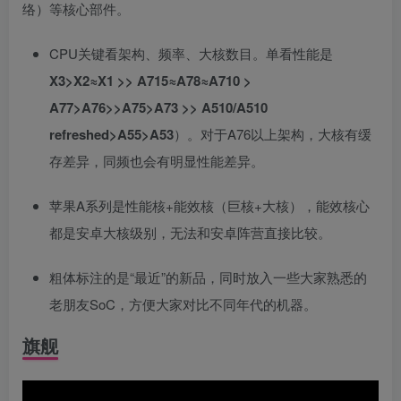
络）等核心部件。
CPU关键看架构、频率、大核数目。单看性能是
X3>
X2≈X1 >> A715≈A78≈A710 >
A77>A76>>A75>A73 >> A510/A510
refreshed>A55>A53
）。对于A76以上架构，大核有缓
存差异，同频也会有明显性能差异。
苹果A系列是性能核+能效核（巨核+大核），能效核心
都是安卓大核级别，无法和安卓阵营直接比较。
粗体标注的是“最近”的新品，同时放入一些大家熟悉的
老朋友SoC，方便大家对比不同年代的机器。
旗舰