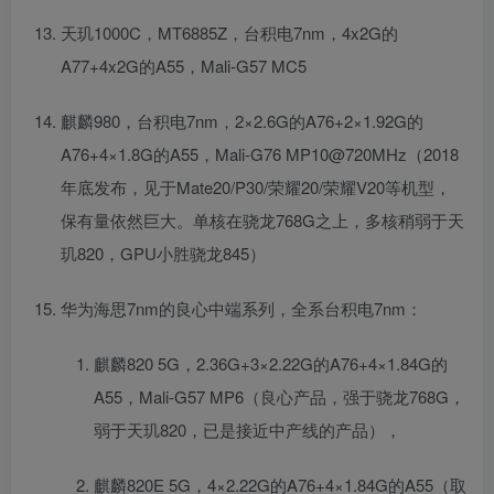
天玑1000C，MT6885Z，台积电7nm，4x2G的
A77+4x2G的A55，Mali-G57 MC5
麒麟980，台积电7nm，2×2.6G的A76+2×1.92G的
A76+4×1.8G的A55，Mali-G76 MP10@720MHz（2018
年底发布，见于Mate20/P30/荣耀20/荣耀V20等机型，
保有量依然巨大。单核在骁龙768G之上，多核稍弱于天
玑820，GPU小胜骁龙845）
华为海思7nm的良心中端系列，全系台积电7nm：
麒麟820 5G，2.36G+3×2.22G的A76+4×1.84G的
A55，Mali-G57 MP6（良心产品，强于骁龙768G，
弱于天玑820，已是接近中产线的产品），
麒麟820E 5G，4×2.22G的A76+4×1.84G的A55（取