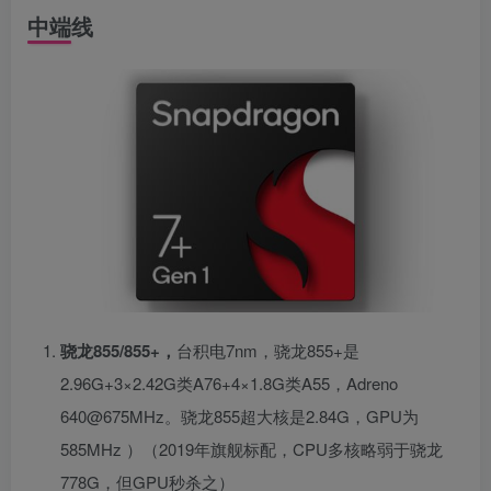
中端线
骁龙855/855+，
台积电7nm，骁龙855+是
2.96G+3×2.42G类A76+4×1.8G类A55，Adreno
640@675MHz。骁龙855超大核是2.84G，GPU为
585MHz ）（2019年旗舰标配，CPU多核略弱于骁龙
778G，但GPU秒杀之）