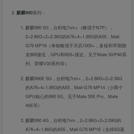
麒麟990
系列：
麒麟990 5G，台积电7nm+（略强于N7P），
2×2.86G+2×2.36G的A76+4×1.95G的A55，Mali-
G76 MP16（单核略强于天玑1000+，多核和早期骁
龙865接近，GPU和855+接近。见于Mate 30/P40系
列、荣耀V30系列等）
麒麟990E 5G，台积电7nm+，2×2.86G+2×2.36G
的A76+4×1.95G的A55，Mali-G76 MP14（少两个
GPU核心的990 5G。见于Mate 30E Pro、Mate
40E等）
麒麟990 4G，台积电7nm，2×2.86G+2×2.09G的
A76+4×1.86G的A55，Mali-G76 MP16（去掉5G基