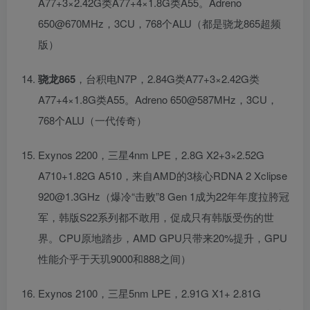
A77+3×2.42G类A77+4×1.8G类A55。Adreno
650@670MHz，3CU，768个ALU（都是骁龙865超频
版）
骁龙865
，台积电N7P，2.84G类A77+3×2.42G类
A77+4×1.8G类A55。Adreno 650@587MHz，3CU，
768个ALU（一代传奇）
Exynos 2200，三星4nm LPE，2.8G X2+3×2.52G
A710+1.82G A510，来自AMD的3核心RDNA 2 Xclipse
920@1.3GHz（爆冷“击败”8 Gen 1成为22年年度拉胯冠
军，韩版S22系列都不敢用，促成只有韩版受伤的世
界。CPU原地踏步，AMD GPU只带来20%提升，GPU
性能介乎于天玑9000和888之间）
Exynos 2100，三星5nm LPE，2.91G X1+ 2.81G