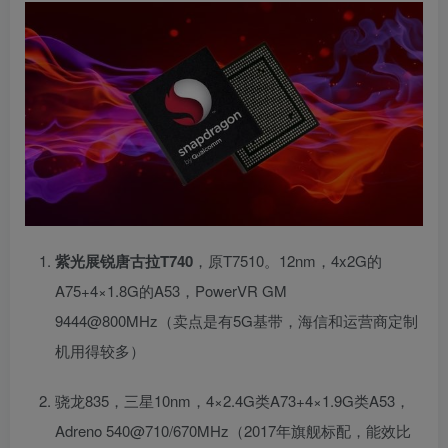
紫光展锐唐古拉T740
，原T7510。12nm，4x2G的
A75+4×1.8G的A53，PowerVR GM
9444@800MHz（卖点是有5G基带，海信和运营商定制
机用得较多）
骁龙835，三星10nm，4×2.4G类A73+4×1.9G类A53，
Adreno 540@710/670MHz（2017年旗舰标配，能效比