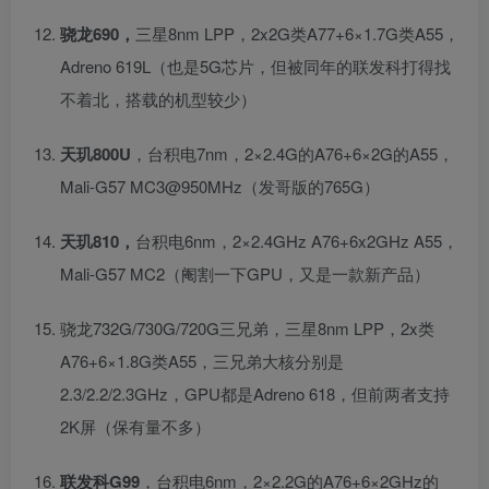
骁龙690，
三星8nm LPP，2x2G类A77+6×1.7G类A55，
Adreno 619L（也是5G芯片，但被同年的联发科打得找
不着北，搭载的机型较少）
天玑800U
，台积电7nm，2×2.4G的A76+6×2G的A55，
Mali-G57 MC3@950MHz（发哥版的765G）
天玑810，
台积电6nm，2×2.4GHz A76+6x2GHz A55，
Mali-G57 MC2（阉割一下GPU，又是一款新产品）
骁龙732G/730G/720G三兄弟，三星8nm LPP，2x类
A76+6×1.8G类A55，三兄弟大核分别是
2.3/2.2/2.3GHz，GPU都是Adreno 618，但前两者支持
2K屏（保有量不多）
联发科G99
，台积电6nm，2×2.2G的A76+6×2GHz的