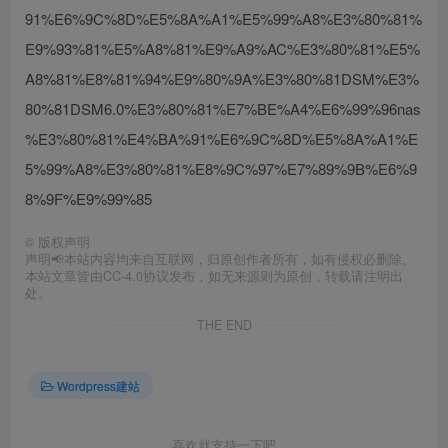
91%E6%9C%8D%E5%8A%A1%E5%99%A8%E3%80%81%
E9%93%81%E5%A8%81%E9%A9%AC%E3%80%81%E5%
A8%81%E8%81%94%E9%80%9A%E3%80%81DSM%E3%
80%81DSM6.0%E3%80%81%E7%BE%A4%E6%99%96nas
%E3%80%81%E4%BA%91%E6%9C%8D%E5%8A%A1%E
5%99%A8%E3%80%81%E8%9C%97%E7%89%9B%E6%9
8%9F%E9%99%85
©
版权声明
声明📢本站内容均来自互联网，归原创作者所有，如有侵权必删除。
本站文章皆由CC-4.0协议发布，如无来源则为原创，转载请注明出
处。
THE END
Wordpress建站
喜欢就支持一下吧