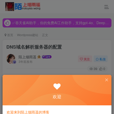
✅吞天雀AI助手，你的免费AI工作助手，支持gpt-4o、DeepSeek、Claude🔥🔥🔥🔥
✅吞天雀AI助手，你的免费AI工作助手，支持gpt-4o、DeepSeek、Claude🔥🔥🔥🔥
✅吞天雀AI助手，你的免费AI工作助手，支持gpt-4o、DeepSeek、Claude🔥🔥🔥🔥
首页
Wordpress建站
正文
DNS域名解析服务器的配置
陌上烟雨遥
关注
私信
3年前发布
39
0
一、概念：
DNS（domain name server）域名解析服务器，
通过它，每个站点只需维护它自己的IP地址到计算机名的映
射。每个站点把这一映射放入一个可供公开查询的数据库，
欢迎
因此任何人想查找该站点中对应主机名的IP地址时，只需简
单地查询该站点的数据库。
欢迎来到陌上烟雨遥的博客