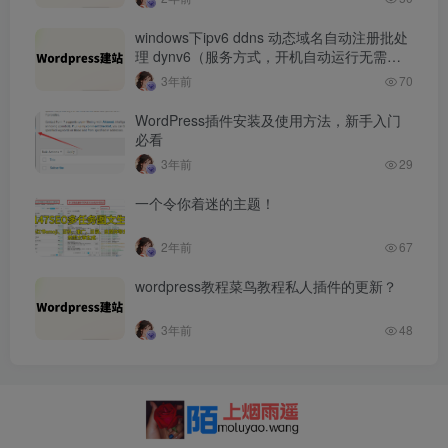
windows下ipv6 ddns 动态域名自动注册批处
理 dynv6（服务方式，开机自动运行无需登
录）
3年前
70
WordPress插件安装及使用方法，新手入门
必看
3年前
29
一个令你着迷的主题！
2年前
67
wordpress教程菜鸟教程私人插件的更新？
3年前
48