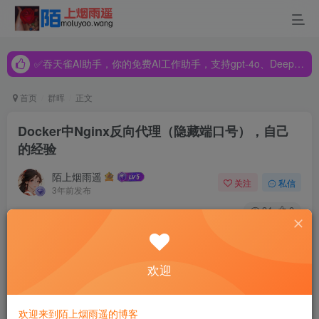
✅吞天雀AI助手，你的免费AI工作助手，支持gpt-4o、DeepSeek、Claude🔥🔥🔥🔥
✅吞天雀AI助手，你的免费AI工作助手，支持gpt-4o、DeepSeek、Claude🔥🔥🔥🔥
✅吞天雀AI助手，你的免费AI工作助手，支持gpt-4o、DeepSeek、Claude🔥🔥🔥🔥
首页
群晖
正文
Docker中Nginx反向代理（隐藏端口号），自己
的经验
陌上烟雨遥
关注
私信
3年前发布
34
0
Nginx反向代理
欢迎
主要步骤：
一、
docker pull nginx
欢迎来到陌上烟雨遥的博客