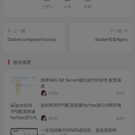
点赞
0
分享
收藏
上一篇
下一篇
Docker-compose与consul
docker安装Nginx
相关推荐
群晖NAS Git Server项目源代码管理 配置搭
建
3年前
34
如何利用VPS配置搭建frp/frps进行内网穿透
3年前
60
一文玩转极空间NAS虚拟机，套娃黑群晖、