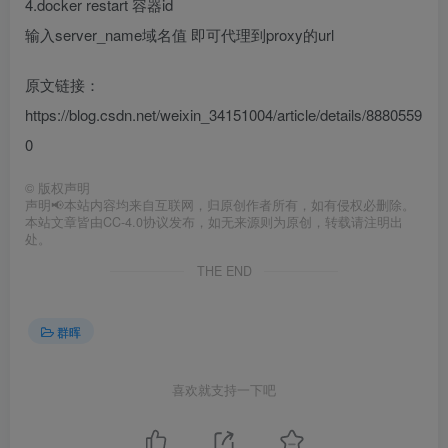
4.docker restart 容器id
输入server_name域名值 即可代理到proxy的url
原文链接：
https://blog.csdn.net/weixin_34151004/article/details/8880559
0
©
版权声明
声明📢本站内容均来自互联网，归原创作者所有，如有侵权必删除。
本站文章皆由CC-4.0协议发布，如无来源则为原创，转载请注明出
处。
THE END
群晖
喜欢就支持一下吧