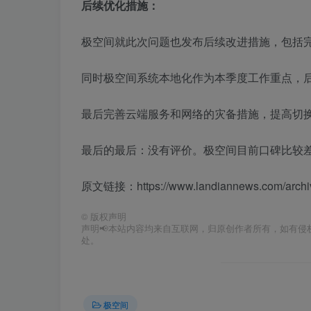
后续优化措施：
极空间就此次问题也发布后续改进措施，包括
同时极空间系统本地化作为本季度工作重点，
最后完善云端服务和网络的灾备措施，提高切
最后的最后：没有评价。极空间目前口碑比较
原文链接：https://www.landiannews.com/archiv
©
版权声明
声明📢本站内容均来自互联网，归原创作者所有，如有侵权
处。
极空间