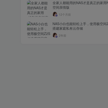
全家人都能用的NAS才是真正的家用N
空间亲情版
12个月前
NAS小白也能轻松上手，使用极空间Z
搭建家庭私有云存储
2年前