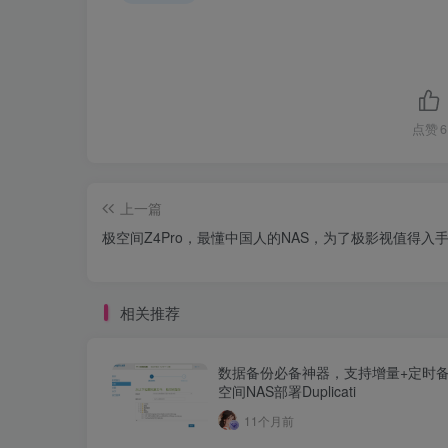
点赞
6
上一篇
极空间Z4Pro，最懂中国人的NAS，为了极影视值得入
相关推荐
数据备份必备神器，支持增量+定时
空间NAS部署Duplicati
11个月前