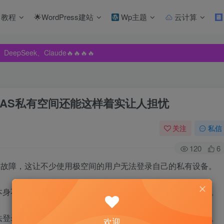
教程
🌟WordPress建站
Wp主题
云计算
pSeek、Claude🔥🔥🔥🔥
pSeek、Claude🔥🔥🔥🔥
pSeek、Claude🔥🔥🔥🔥
NAS私有空间还能这样着实让人担忧
关注
私信
120
6
故障，这让不少使用极空间的用户无法登录自己的私有设备。
本身不应该靠极空间服务器运行，那服务器故障关用户什么事。
法登录自己的设备，甚至用户可以挂载空间但无法进入后台等。
欢迎