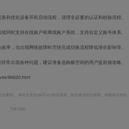
完善和优化设备开机启动流程，清理非必要的认证和校验流程。
后续同时支持在线账户和离线账户系统，支持自定义账号体系。
换效率，当出现网络故障时尽快完成切换流程降低潜在影响等。
差经常出现各种问题，建议准备选购极空间的用户提前做攻略。
es/96620.html
必删除。 本站文章皆由CC-4.0协议发布，如无来源则为原创，转载请注明出
THE END