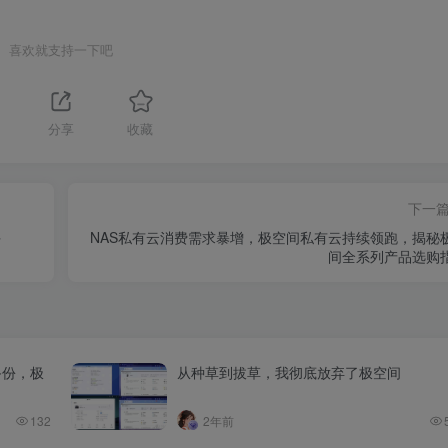
喜欢就支持一下吧
分享
收藏
下一
手
NAS私有云消费需求暴增，极空间私有云持续领跑，揭秘
间全系列产品选购
备份，极
从种草到拔草，我彻底放弃了极空间
132
2年前