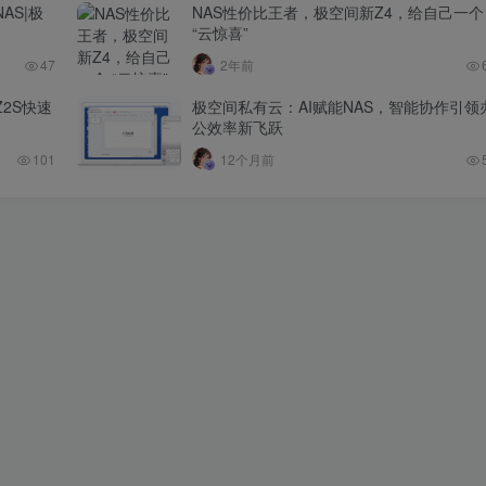
AS|极
NAS性价比王者，极空间新Z4，给自己一个
“云惊喜”
47
2年前
2S快速
极空间私有云：AI赋能NAS，智能协作引领
公效率新飞跃
101
12个月前