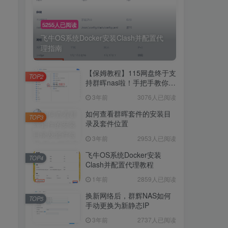
5255人已阅读
飞牛OS系统Docker安装Clash并配置代
理指南
【保姆教程】115网盘终于支
TOP2
持群晖nas啦！手把手教你群
晖NAS-docker安装115网
3年前
3076人已阅读
盘！
如何查看群晖套件的安装目
TOP3
录及套件位置
3年前
2953人已阅读
飞牛OS系统Docker安装
TOP4
Clash并配置代理教程
1年前
2859人已阅读
换新网络后，群辉NAS如何
TOP5
手动更换为新静态IP
3年前
2737人已阅读