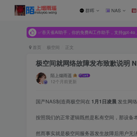
群晖
NAS
✅吞天雀AI助手，你的免费AI工作助手，支持gpt-4o、Dee
✅吞天雀AI助手，你的免费AI工作助手，支持gpt-4o、Dee
✅吞天雀AI助手，你的免费AI工作助手，支持gpt-4o、Dee
首页
极空间
正文
极空间就网络故障发布致歉说明 
陌上烟雨遥
12个月前更新
国产NAS制造商极空间在
1月1日凌晨
发生网络
按照我们的正常逻辑既然是私有空间，那设备
然而事实就是极空间服务器发生故障后用户无