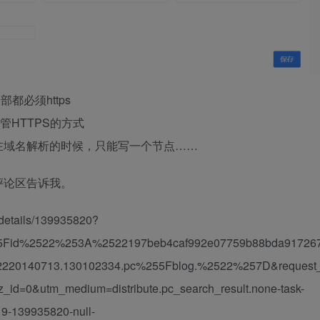
部都必须https
管HTTPS的方式
在域名解析的时候，只能写一个节点……
评论区告诉我。
details/139935820?
55Fid%2522%253A%2522197beb4caf992e07759b88bda91726
0140713.130102334.pc%255Fblog.%2522%257D&request
d=0&utm_medium=distribute.pc_search_result.none-task-
19-139935820-null-