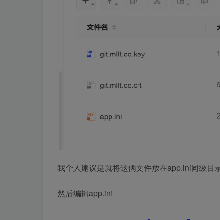
我个人建议是就将这俩文件放在app.ini同级
然后编辑app.ini