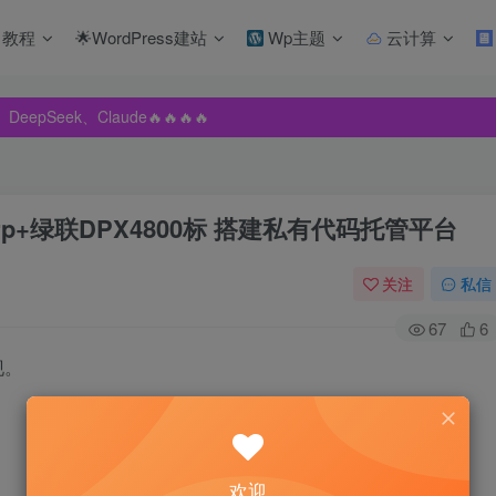
教程
🌟WordPress建站
Wp主题
云计算
pSeek、Claude🔥🔥🔥🔥
pSeek、Claude🔥🔥🔥🔥
pSeek、Claude🔥🔥🔥🔥
uraFrp+绿联DPX4800标 搭建私有代码托管平台
关注
私信
67
6
现。
欢迎