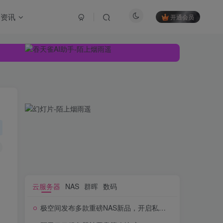
资讯
开通会员
云服务器
NAS
群晖
数码
极空间发布多款重磅NAS新品，开启私有云新世代
云服务器
NAS
群晖
数码