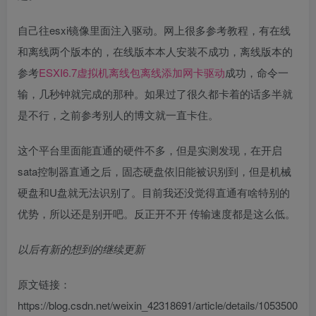
自己往esxi镜像里面注入驱动。网上很多参考教程，有在线
和离线两个版本的，在线版本本人安装不成功，离线版本的
参考
ESXI6.7虚拟机离线包离线添加网卡驱动
成功，命令一
输，几秒钟就完成的那种。如果过了很久都卡着的话多半就
是不行，之前参考别人的博文就一直卡住。
这个平台里面能直通的硬件不多，但是实测发现，在开启
sata控制器直通之后，固态硬盘依旧能被识别到，但是机械
硬盘和U盘就无法识别了。目前我还没觉得直通有啥特别的
优势，所以还是别开吧。反正开不开 传输速度都是这么低。
以后有新的想到的继续更新
原文链接：
https://blog.csdn.net/weixin_42318691/article/details/1053500