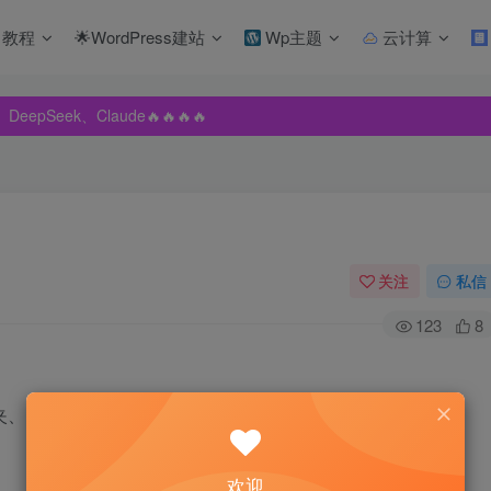
教程
🌟WordPress建站
Wp主题
云计算
pSeek、Claude🔥🔥🔥🔥
pSeek、Claude🔥🔥🔥🔥
pSeek、Claude🔥🔥🔥🔥
关注
私信
123
8
夹、1个文件，比如：
欢迎