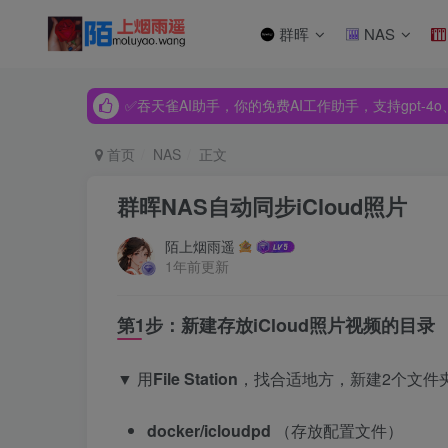
群晖
NAS
✅吞天雀AI助手，你的免费AI工作助手，支持gpt-4o、Dee
✅吞天雀AI助手，你的免费AI工作助手，支持gpt-4o、Dee
✅吞天雀AI助手，你的免费AI工作助手，支持gpt-4o、Dee
首页
NAS
正文
群晖NAS自动同步iCloud照片
陌上烟雨遥
1年前更新
第1步：新建存放iCloud照片视频的目录
▼ 用
File Station
，找合适地方，新建2个文件
docker/icloudpd
（存放配置文件）