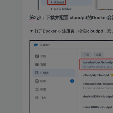
第2步：下载并配置icloudpd的Docker容
▼ 打开
Docker
->
注册表
，搜索
icloudpd
，双