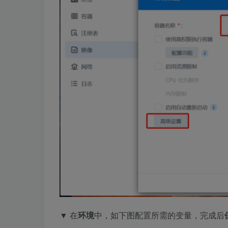
▼ 在
环境
中，如下图配置所需的变量，完成后