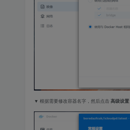
▼ 根据需要修改容器名字，然后点击
高级设置