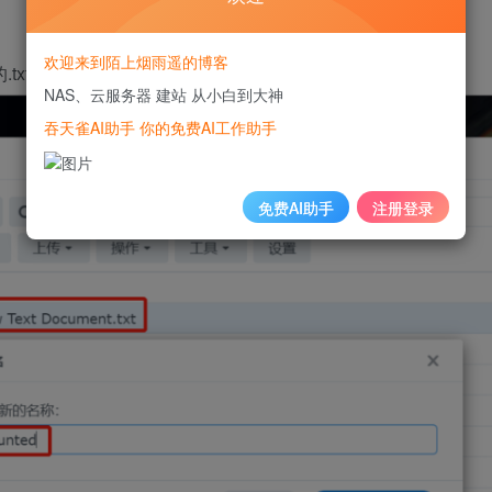
欢迎来到陌上烟雨遥的博客
txt文本文件，上传nas后，改为
.mounted
）
NAS、云服务器 建站 从小白到大神
吞天雀AI助手 你的免费AI工作助手
免费AI助手
注册登录