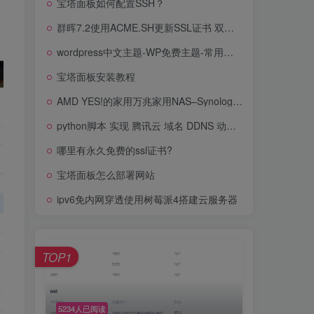
宝塔面板如何配置SSH？
阿里云服务器域名解析
群晖7.2使用ACME.SH更新SSL证书 双重认证 泛域名 DNSPOD
宝塔面板如何配置SSH？
wordpress中文主题-WP免费主题-常用免费wordpress主题
群晖7.2使用ACME.SH更新SSL证书 双重认证 泛域名 DNSPOD
宝塔面板安装教程
wordpress中文主题-WP免费主题-常用免费wordpress主题
AMD YES!的家用万兆家用NAS–Synology DS1621+
宝塔面板安装教程
python脚本 实现 腾讯云 域名 DDNS 动态公网ip映射至域名
AMD YES!的家用万兆家用NAS–Synology DS1621+
哪里有永久免费的ssl证书?
python脚本 实现 腾讯云 域名 DDNS 动态公网ip映射至域名
宝塔面板怎么部署网站
哪里有永久免费的ssl证书?
ipv6免内网穿透使用树莓派4搭建云服务器
宝塔面板怎么部署网站
ipv6免内网穿透使用树莓派4搭建云服务器
TOP1
TOP1
5234人已阅读