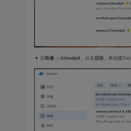
▼ 在
映像
->
icloudpd
，点击
启动
，来创建Doc