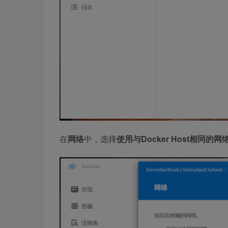
在
网络
中，选择
使用与Docker Host相同的网