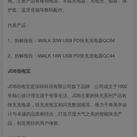
商。主要产品有移动电源、车载充电器、充电壳、贴膜、保
护套、蓝牙音箱等数码配件。
代表产品：
1、拆解报告：iWALK 30W USB PD快充充电器QC54
2、拆解报告：iWALK 18W USB PD快充充电器QC44
JDB劲电宝
JDB劲电宝是深圳科讯有限公司旗下品牌，公司成立于1992
年核心设计理念源于智享生活。JDB主要的快充系列产品有
快充充电器，快充充电宝和闪充数据线等。致力于将美学设
计与卓越的品质相结合，打造尽显大气之美的智能快充产
品，创造更好的用户体验。