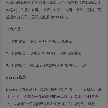
公司为傲基国际在全球业务总部，位于商贸物流发达的深圳
华南城，目前在香港、 长春、广州、杭州、温州、美国、荷
兰设有分公司，员工人数规模2000多人。
代表产品：
1、拆解报告：傲基1A1C 32W快充充电器
2、拆解报告：傲基双USB-C口65W氮化镓快充
3、拆解报告：AUKEY傲基20W迷你PD快充充电器
Baseus倍思
Baseus倍思是深圳市倍思科技有限公司旗下一个集研发、设
计、生产、销售为一体的消费电子品牌，由CU于2011年创
立。秉承着“一切美的产品设计都要实用”的理念为主导原