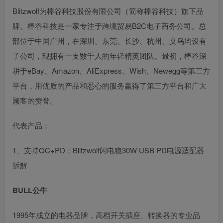
Blitzwolf为棒谷科技股份有限公司（简称棒谷科技）旗下品
牌。棒谷科技是一家专注于跨境贸易B2C电子商务公司。总
部位于中国广州，在深圳、东莞、长沙、杭州、义乌均设有
子公司，现拥有一支数千人的年轻精英团队。最初，棒谷深
耕于eBay、Amazon、AliExpress、Wish、Newegg等第三方
平台，用优质的产品和悉心的服务赢得了第三方平台和广大
顾客的赞誉。
代表产品：
1、支持QC+PD：Blitzwolf闪电狼30W USB PD电源适配器
拆解
BULL公牛
1995年成立的电器品牌，高档开关插座、转换器的专业品