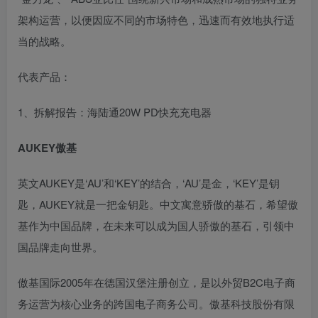
架构运营，以便因应不同的市场特色，迅速而有效地执行适
当的战略。
代表产品：
1、拆解报告：海陆通20W PD快充充电器
AUKEY傲基
英文AUKEY是‘AU’和‘KEY’的结合，‘AU’是金，‘KEY’是钥
匙，AUKEY就是一把金钥匙。中文寓意骄傲的基石，希望傲
基作为中国品牌，在未来可以成为国人骄傲的基石，引领中
国品牌走向世界。
傲基国际2005年在德国汉堡注册创立，是以外贸B2C电子商
务运营为核心业务的跨国电子商务公司。傲基科技股份有限