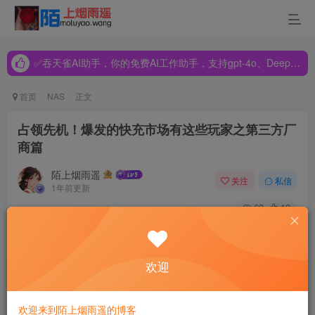
✅吞天雀AI助手，你的免费AI工作助手，支持gpt-4o、DeepSeek、Claude🔥🔥🔥🔥
✅吞天雀AI助手，你的免费AI工作助手，支持gpt-4o、DeepSeek、Claude🔥🔥🔥🔥
✅吞天雀AI助手，你的免费AI工作助手，支持gpt-4o、DeepSeek、Claude🔥🔥🔥🔥
首页
NAS
正文
占领先机！爆发的快充市场有这些玩家之第三方厂
商篇
陌上烟雨遥
关注
私信
1年前更新
63
12
自苹果推出第一款支持USB PD快充功能的笔记本电脑以
来，USB PD快充在消费类电源领域大放异彩，成为越来越
欢迎
多数码产品的标配。
欢迎来到陌上烟雨遥的博客