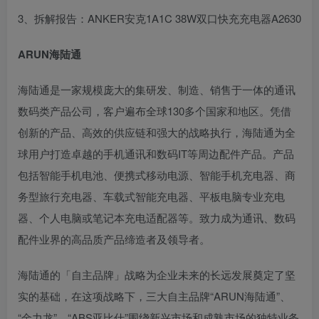
3、拆解报告：ANKER安克1A1C 38W双口快充充电器A2630
ARUN海陆通
海陆通是一家规模庞大的集研发、制造、销售于一体的通讯
数码类产品公司，客户遍布全球130多个国家和地区。凭借
创新的产品、高效的供应链和强大的战略执行，海陆通为全
球用户打造卓越的手机通讯和数码IT等周边配件产品。产品
包括智能手机电池、便携式移动电源、智能手机充电器、商
务型旅行充电器、车载式智能充电器、平板电脑专业充电
器、个人电脑或笔记本充电适配器等。致力成为通讯、数码
配件业界的高品质产品缔造者及领导者。
海陆通的「自主品牌」战略为企业未来的长远发展奠定了坚
实的基础，在这项战略下，三大自主品牌“ARUN海陆通”、
“金力龙”、“ABS亚比仕”围绕新兴市场和成熟市场的独特业务