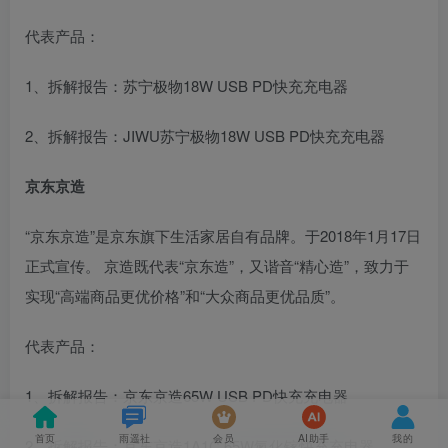
代表产品：
1、拆解报告：苏宁极物18W USB PD快充充电器
2、拆解报告：JIWU苏宁极物18W USB PD快充充电器
京东京造
“京东京造”是京东旗下生活家居自有品牌。于2018年1月17日
正式宣传。 京造既代表“京东造”，又谐音“精心造”，致力于
实现“高端商品更优价格”和“大众商品更优品质”。
代表产品：
1、拆解报告：京东京造65W USB PD快充充电器
首页
雨遥社
会员
AI助手
我的
2、拆解报告：京东京造1A1C 65W氮化镓快充充电器