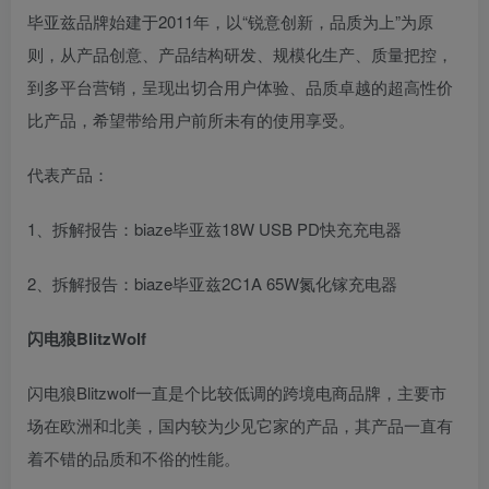
毕亚兹品牌始建于2011年，以“锐意创新，品质为上”为原
则，从产品创意、产品结构研发、规模化生产、质量把控，
到多平台营销，呈现出切合用户体验、品质卓越的超高性价
比产品，希望带给用户前所未有的使用享受。
代表产品：
1、拆解报告：biaze毕亚兹18W USB PD快充充电器
2、拆解报告：biaze毕亚兹2C1A 65W氮化镓充电器
闪电狼BlitzWolf
闪电狼Blitzwolf一直是个比较低调的跨境电商品牌，主要市
场在欧洲和北美，国内较为少见它家的产品，其产品一直有
着不错的品质和不俗的性能。