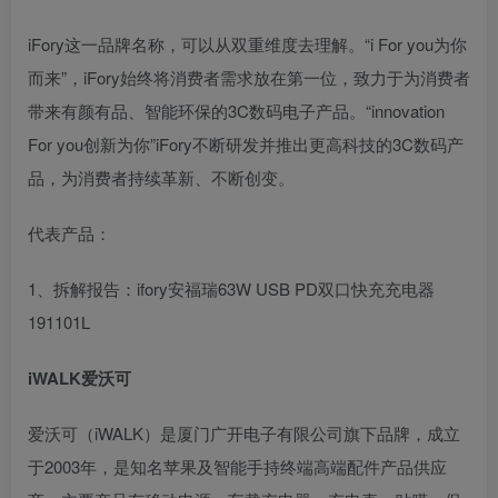
iFory这一品牌名称，可以从双重维度去理解。“i For you为你
而来”，iFory始终将消费者需求放在第一位，致力于为消费者
带来有颜有品、智能环保的3C数码电子产品。“innovation
For you创新为你”iFory不断研发并推出更高科技的3C数码产
品，为消费者持续革新、不断创变。
代表产品：
1、拆解报告：ifory安福瑞63W USB PD双口快充充电器
191101L
iWALK爱沃可
爱沃可（iWALK）是厦门广开电子有限公司旗下品牌，成立
于2003年，是知名苹果及智能手持终端高端配件产品供应