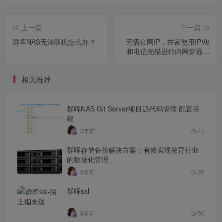
上一篇
下一篇
群晖NAS无法联机怎么办？
无需公网IP，在家使用IPV6
和电信光猫进行内网穿透以
搭建远程主机
相关推荐
群晖NAS Git Server项目源代码管理 配置搭
建
3年前
47
群晖存储备份解决方案：有效实现教育行业
的数据化管理
3年前
28
群晖ssl
3年前
56