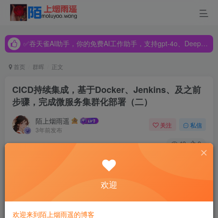
✅吞天雀AI助手，你的免费AI工作助手，支持gpt-4o、DeepSeek、Claude🔥🔥🔥🔥
✅吞天雀AI助手，你的免费AI工作助手，支持gpt-4o、DeepSeek、Claude🔥🔥🔥🔥
✅吞天雀AI助手，你的免费AI工作助手，支持gpt-4o、DeepSeek、Claude🔥🔥🔥🔥
首页
群晖
正文
CICD持续集成，基于Docker、Jenkins、及之前
步骤，完成微服务集群化部署（二）
陌上烟雨遥
关注
私信
3年前发布
43
0
目录
欢迎
一、编写Jenkinsfile
二、编写Docker容器脚本
欢迎来到陌上烟雨遥的博客