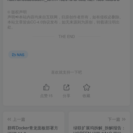
©
版权声明
声明📢本站内容均来自互联网，归原创作者所有，如有侵权必删除。
本站文章皆由CC-4.0协议发布，如无来源则为原创，转载请注明出
处。
THE END
NAS
喜欢就支持一下吧
点赞
15
分享
收藏
上一篇
下一篇
群晖Docker青龙面板部署方
绿联扩展坞拆解_拆解报告：