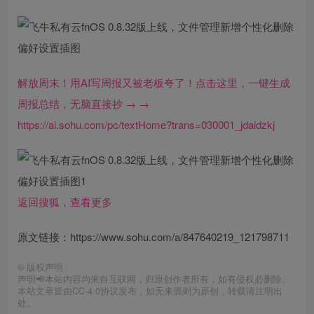
解放周末！用AI写周报又被老板夸了！点击这里，一键生成
周报总结，无脑直接抄 → →
https://ai.sohu.com/pc/textHome?trans=030001_jdaidzkj
返回搜狐，查看更多
原文链接：https://www.sohu.com/a/847640219_121798711
©
版权声明
声明📢本站内容均来自互联网，归原创作者所有，如有侵权必删除。
本站文章皆由CC-4.0协议发布，如无来源则为原创，转载请注明出
处。