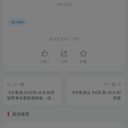
THE END
NAS
喜欢就支持一下吧
点赞
7
分享
收藏
上一篇
下一篇
飞牛私有云fnOS v0.8.30升
飞牛私有云 fnOS 获 v0.8.30
级带来全新影视体验，优化
升级
用户操作
相关推荐