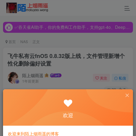
✅吞天雀AI助手，你的免费AI工作助手，支持gpt-4o、DeepSeek、Claude🔥🔥🔥🔥
✅吞天雀AI助手，你的免费AI工作助手，支持gpt-4o、DeepSeek、Claude🔥🔥🔥🔥
✅吞天雀AI助手，你的免费AI工作助手，支持gpt-4o、DeepSeek、Claude🔥🔥🔥🔥
首页
NAS
正文
飞牛私有云fnOS 0.8.32版上线，文件管理新增个
性化删除偏好设置
陌上烟雨遥
关注
私信
1年前更新
39
7
近日，飞牛私有云fnOS平台正式推出了0.8.32版本的更新，
此次升级为用户提供了一系列重要的功能改进，特别是文件
欢迎
管理功能的增强，让用户在操作时拥有了更多的灵活性和控
制权。
欢迎来到陌上烟雨遥的博客