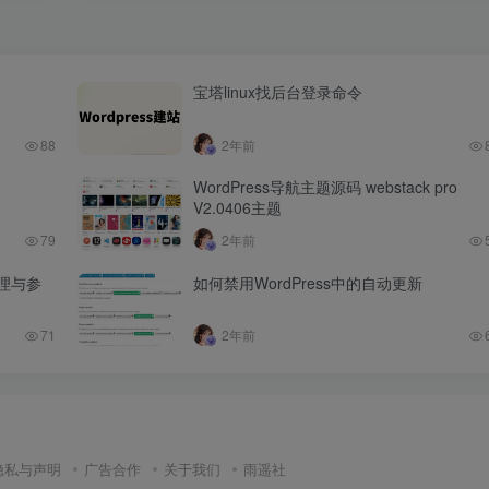
宝塔linux找后台登录命令
88
2年前
WordPress导航主题源码 webstack pro
V2.0406主题
79
2年前
理与参
如何禁用WordPress中的自动更新
71
2年前
隐私与声明
广告合作
关于我们
雨遥社