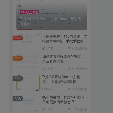
5246人已阅读
飞牛OS系统Docker安装Clash并配置代
理指南
【保姆教程】115网盘终于支
TOP2
持群晖nas啦！手把手教你群
晖NAS-docker安装115网
3年前
3075人已阅读
盘！
如何查看群晖套件的安装目
TOP3
录及套件位置
3年前
2951人已阅读
飞牛OS系统Docker安装
TOP4
Clash并配置代理教程
1年前
2855人已阅读
换新网络后，群辉NAS如何
TOP5
手动更换为新静态IP
3年前
2737人已阅读