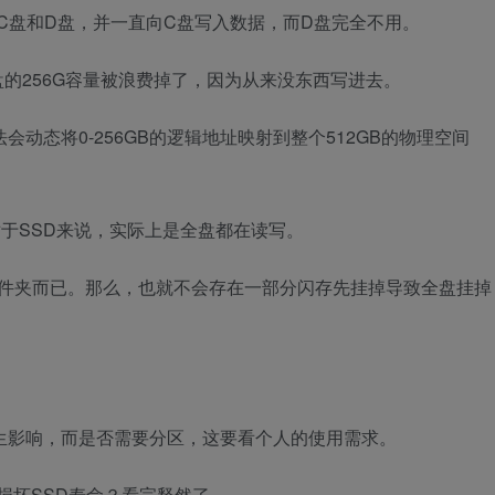
是C盘和D盘，并一直向C盘写入数据，而D盘完全不用。
盘的256G容量被浪费掉了，因为从来没东西写进去。
动态将0-256GB的逻辑地址映射到整个512GB的物理空间
于SSD来说，实际上是全盘都在读写。
文件夹而已。那么，也就不会存在一部分闪存先挂掉导致全盘挂掉
生影响，而是否需要分区，这要看个人的使用需求。