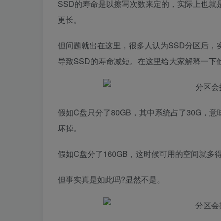
SSD的寿命是以擦写次数来定的，实际上也就
更长。
但问题就出在这里，很多人认为SSD分区后，
导致SSD的寿命减短。在这里给大家解释一下
假如C盘只分了80GB，其中系统占了30G，
坏掉。
假如C盘分了160GB，这时候可用的空间就
但事实真是如此吗?显然不是。