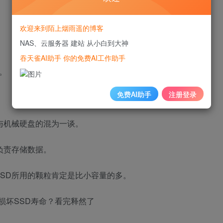
欢迎来到陌上烟雨遥的博客
NAS、云服务器 建站 从小白到大神
吞天雀AI助手 你的免费AI工作助手
。
免费AI助手
注册登录
与机械硬盘的混为一谈。
负责存储数据。
SD所用的颗粒肯定是比小容量的多。