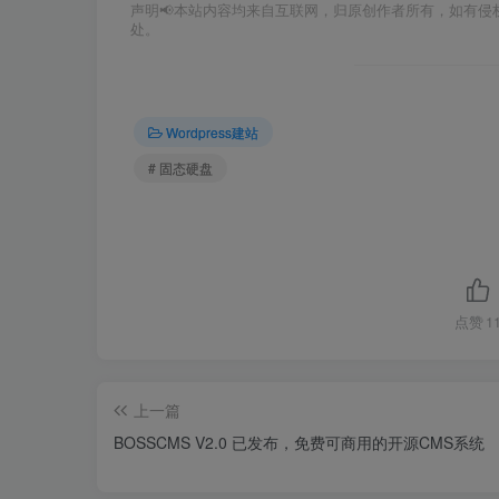
声明📢本站内容均来自互联网，归原创作者所有，如有侵权
处。
Wordpress建站
# 固态硬盘
点赞
1
上一篇
BOSSCMS V2.0 已发布，免费可商用的开源CMS系统