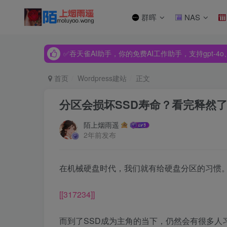
群晖
NAS
✅吞天雀AI助手，你的免费AI工作助手，支持gpt-4o、Dee
✅吞天雀AI助手，你的免费AI工作助手，支持gpt-4o、Dee
✅吞天雀AI助手，你的免费AI工作助手，支持gpt-4o、Dee
首页
Wordpress建站
正文
分区会损坏SSD寿命？看完释然
陌上烟雨遥
2年前发布
在机械硬盘时代，我们就有给硬盘分区的习惯
[[317234]]
而到了SSD成为主角的当下，仍然会有很多人