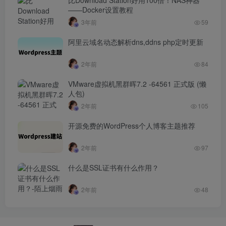
——Docker设置教程
3年前
59
阿里云域名动态解析dns,ddns php定时更新
2年前
84
VMware虚拟机黑群晖7.2 -64561 正式版 (懒
人包)
2年前
105
开源免费的WordPress个人博客主题推荐
2年前
97
什么是SSL证书有什么作用？
2年前
48