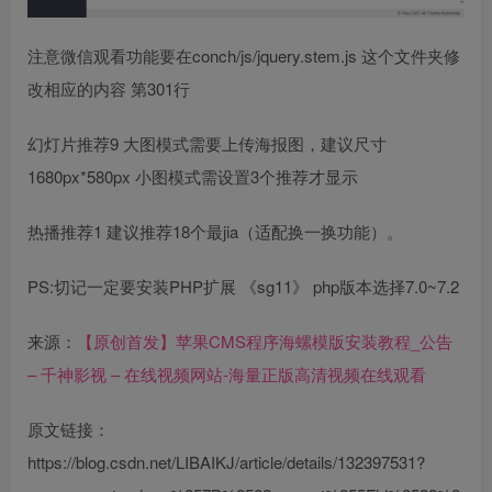
注意微信观看功能要在conch/js/jquery.stem.js 这个文件夹修
改相应的内容 第301行
幻灯片推荐9 大图模式需要上传海报图，建议尺寸
1680px*580px 小图模式需设置3个推荐才显示
热播推荐1 建议推荐18个最jia（适配换一换功能）。
PS:切记一定要安装PHP扩展 《sg11》 php版本选择7.0~7.2
来源：
【原创首发】苹果CMS程序海螺模版安装教程_公告
– 千神影视 – 在线视频网站-海量正版高清视频在线观看
原文链接：
https://blog.csdn.net/LIBAIKJ/article/details/132397531?