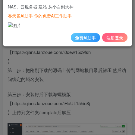
NAS、云服务器 建站 从小白到大神
吞天雀AI助手 你的免费AI工作助手
苹果CMS新安装海螺模版教程
免费AI助手
注册登录
第一步：下载好苹果CMS源码
【https://qians.lanzoue.com/i0qew15x9fsh
】
第二步：把刚刚下载的源码上传到网站根目录后解压 然后访
问绑定的域名安装
第三步：安装好后下载海螺模版
【https://qians.lanzoue.com/iHaUL15hio8j
】上传到文件夹/template后解压