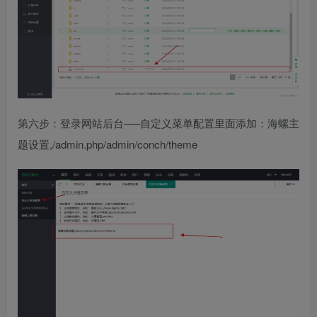
第六步：登录网站后台—–自定义菜单配置里面添加：海螺主
题设置,/admin.php/admin/conch/theme