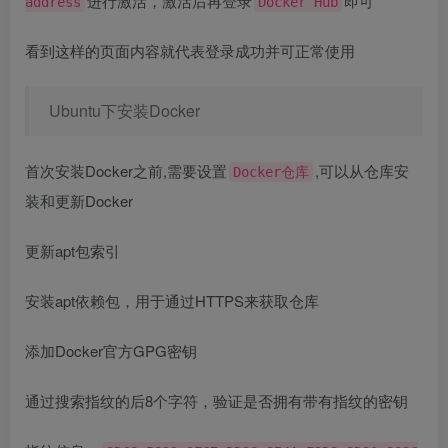
进行激活，激活后再登录
即可
address
Docker Hub
看到这样的页面内容就代表登录成功并可正常使用
Ubuntu下安装Docker
首次安装Docker之前,需要设置
,可以从仓库安
Docker仓库
装和更新Docker
更新apt包索引
安装apt依赖包，用于通过HTTPS来获取仓库
添加Docker官方GPG密钥
通过搜索指纹的后8个字符，验证是否拥有带有指纹的密钥