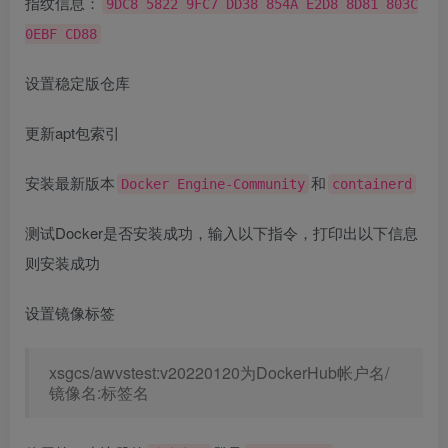
指纹信息：
9DC8 5822 9FC7 DD38 854A E2D8 8D81 803C
0EBF CD88
设置稳定版仓库
更新apt包索引
安装最新版本
和
Docker Engine-Community
containerd
测试Docker是否安装成功，输入以下指令，打印出以下信息
则安装成功
设置镜像标签
xsgcs/awvstest:v20220120为DockerHub帐户名/
镜像名:标签名