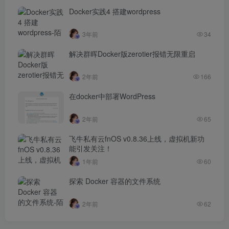
Docker实践4 搭建wordpress
3年前
34
解决群晖Docker版zerotier报错无限重启
2年前
166
在docker中部署WordPress
2年前
65
飞牛私有云fnOS v0.8.36上线，虚拟机新功
能引发关注！
1年前
60
探索 Docker 容器的文件系统
2年前
62