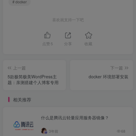
# docker
喜欢就支持一下吧
点赞
5
分享
收藏
上一篇
下一篇
5款极简极美WordPress主
docker 环境部署安装
题：亲测搭建个人博客专用
相关推荐
什么是腾讯云轻量应用服务器镜像？
3年前
68