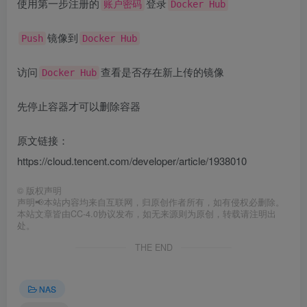
使用第一步注册的
登录
账户密码
Docker Hub
镜像到
Push
Docker Hub
访问
查看是否存在新上传的镜像
Docker Hub
先停止容器才可以删除容器
原文链接：
https://cloud.tencent.com/developer/article/1938010
©
版权声明
声明📢本站内容均来自互联网，归原创作者所有，如有侵权必删除。
本站文章皆由CC-4.0协议发布，如无来源则为原创，转载请注明出
处。
THE END
NAS