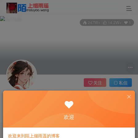
247W+
14.2W+
1
关注
私信
陌上烟雨遥
7枚徽章
管理员
域主
✅吞天雀AI助手，你的免费AI工作助手，支持gpt-4o、DeepSeek、Claude🔥🔥🔥🔥
这家伙很懒，什么都没有写...
欢迎
✅吞天雀AI助手，你的免费AI工作助手，支持gpt-4o、DeepSeek、Claude🔥🔥🔥🔥
✅吞天雀AI助手，你的免费AI工作助手，支持gpt-4o、DeepSeek、Claude🔥🔥🔥🔥
欢迎来到陌上烟雨遥的博客