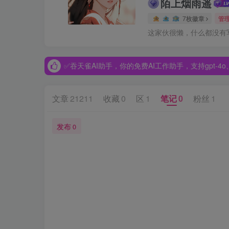
陌上烟雨遥
7枚徽章
管
✅吞天雀AI助手，你的免费AI工作助手，支持gpt-4o、Dee
这家伙很懒，什么都没有写.
✅吞天雀AI助手，你的免费AI工作助手，支持gpt-4o、Dee
✅吞天雀AI助手，你的免费AI工作助手，支持gpt-4o、Dee
文章
21211
收藏
0
区
1
笔记
0
粉丝
1
发布
0