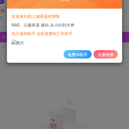
理员
域主
欢迎来到陌上烟雨遥的博客
pSeek、Claude🔥🔥🔥🔥
..
NAS、云服务器 建站 从小白到大神
pSeek、Claude🔥🔥🔥🔥
吞天雀AI助手 你的免费AI工作助手
pSeek、Claude🔥🔥🔥🔥
免费AI助手
注册登录