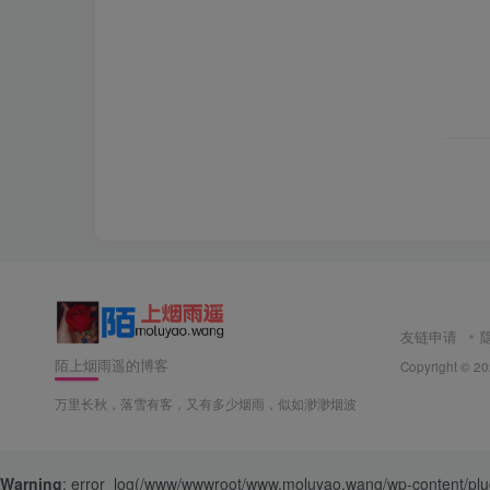
友链申请
陌上烟雨遥的博客
Copyright © 2
万里长秋，落雪有客，又有多少烟雨，似如渺渺烟波
Warning
: error_log(/www/wwwroot/www.moluyao.wang/wp-content/plugins