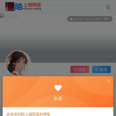
247W+
14.2W+
1
关注
私信
陌上烟雨遥
7枚徽章
管理员
域主
✅吞天雀AI助手，你的免费AI工作助手，支持gpt-4o、DeepSeek、Claude🔥🔥🔥🔥
这家伙很懒，什么都没有写...
欢迎
✅吞天雀AI助手，你的免费AI工作助手，支持gpt-4o、DeepSeek、Claude🔥🔥🔥🔥
✅吞天雀AI助手，你的免费AI工作助手，支持gpt-4o、DeepSeek、Claude🔥🔥🔥🔥
欢迎来到陌上烟雨遥的博客