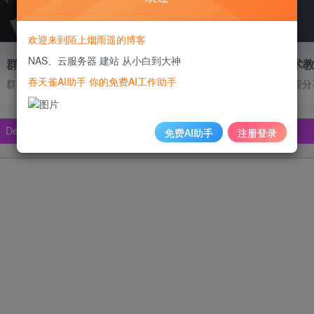
欢迎来到陌上烟雨遥的博客
NAS、云服务器 建站 从小白到大神
群晖DDNS技术支持
高质量技术
吞天雀AI助手 你的免费AI工作助手
pSeek、Claude🔥🔥🔥🔥
群晖内网穿透、IPV6动态解析、DDNS
NAS使用教程分
pSeek、Claude🔥🔥🔥🔥
pSeek、Claude🔥🔥🔥🔥
免费AI助手
注册登录