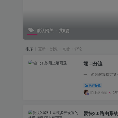
默认网关
共6篇
排序
更新
浏览
点赞
评论
端口分流
教程转载
陌上烟雨遥
2
爱快2.0路由