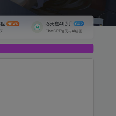
教程
吞天雀AI助手
NEWS
GO
享
ChatGPT聊天与AI绘画