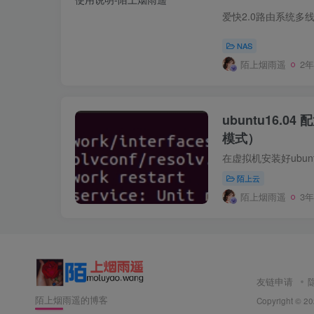
NAS
陌上烟雨遥
2
ubuntu16.0
模式）
陌上云
陌上烟雨遥
3
友链申请
陌上烟雨遥的博客
Copyright © 2