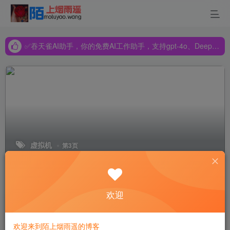
✅吞天雀AI助手，你的免费AI工作助手，支持gpt-4o、DeepSeek、Claude🔥🔥🔥🔥
✅吞天雀AI助手，你的免费AI工作助手，支持gpt-4o、DeepSeek、Claude🔥🔥🔥🔥
✅吞天雀AI助手，你的免费AI工作助手，支持gpt-4o、DeepSeek、Claude🔥🔥🔥🔥
虚拟机
第3页
排序
更新
浏览
点赞
评论
欢迎
ESXi、PVE、unRaid的介绍及对比
欢迎来到陌上烟雨遥的博客
教程学习