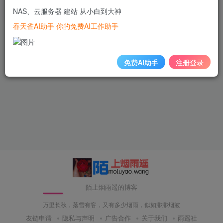
NAS、云服务器 建站 从小白到大神
1年前
699
吞天雀AI助手 你的免费AI工作助手
免费AI助手
注册登录
陌上烟雨遥的博客
万里长秋，落雪有客，又有多少烟雨，似如渺渺烟波
友链申请
隐私与声明
广告合作
关于我们
雨遥社