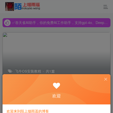
✅吞天雀AI助手，你的免费AI工作助手，支持gpt-4o、DeepSeek、Claude🔥🔥🔥🔥
✅吞天雀AI助手，你的免费AI工作助手，支持gpt-4o、DeepSeek、Claude🔥🔥🔥🔥
✅吞天雀AI助手，你的免费AI工作助手，支持gpt-4o、DeepSeek、Claude🔥🔥🔥🔥
飞牛OS安装教程
共1篇
排序
更新
浏览
点赞
评论
欢迎
飞牛OS硬件兼容性大揭秘：支持哪些
CPU与主板？部署有何注意事项？
欢迎来到陌上烟雨遥的博客
NAS