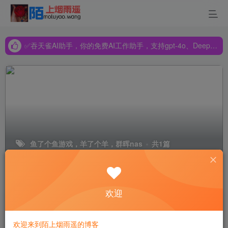
✅吞天雀AI助手，你的免费AI工作助手，支持gpt-4o、DeepSeek、Claude🔥🔥🔥🔥
✅吞天雀AI助手，你的免费AI工作助手，支持gpt-4o、DeepSeek、Claude🔥🔥🔥🔥
✅吞天雀AI助手，你的免费AI工作助手，支持gpt-4o、DeepSeek、Claude🔥🔥🔥🔥
鱼了个鱼游戏，羊了个羊，群晖nas
共1篇
排序
更新
浏览
点赞
评论
欢迎
别玩羊了个羊了，NAS+Docker+Frpc
纯享版鱼了个鱼来了，从此通关不是事
欢迎来到陌上烟雨遥的博客
技术经验