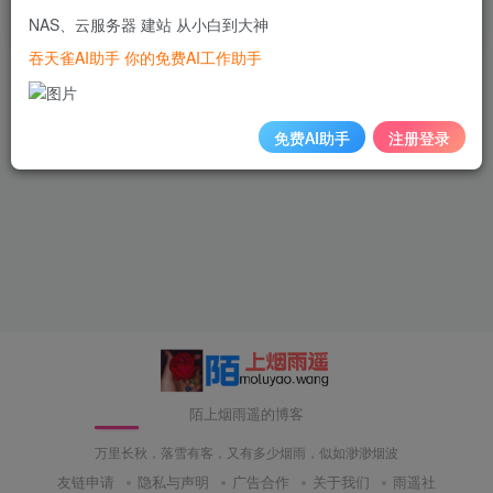
NAS、云服务器 建站 从小白到大神
4年前
126
吞天雀AI助手 你的免费AI工作助手
免费AI助手
注册登录
陌上烟雨遥的博客
万里长秋，落雪有客，又有多少烟雨，似如渺渺烟波
友链申请
隐私与声明
广告合作
关于我们
雨遥社