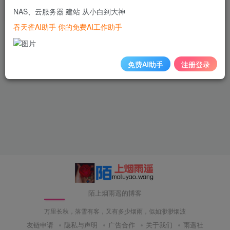
NAS、云服务器 建站 从小白到大神
2年前
146
吞天雀AI助手 你的免费AI工作助手
免费AI助手
注册登录
陌上烟雨遥的博客
万里长秋，落雪有客，又有多少烟雨，似如渺渺烟波
友链申请
隐私与声明
广告合作
关于我们
雨遥社