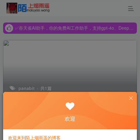
✅吞天雀AI助手，你的免费AI工作助手，支持gpt-4o、DeepSeek、Claude🔥🔥🔥🔥
✅吞天雀AI助手，你的免费AI工作助手，支持gpt-4o、DeepSeek、Claude🔥🔥🔥🔥
✅吞天雀AI助手，你的免费AI工作助手，支持gpt-4o、DeepSeek、Claude🔥🔥🔥🔥
panabit
共1篇
排序
更新
浏览
点赞
评论
欢迎
Panabit智能应用网关网络出口分析与
优化解决方案-运营商
欢迎来到陌上烟雨遥的博客
NAS