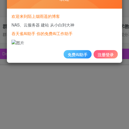
欢迎来到陌上烟雨遥的博客
NAS、云服务器 建站 从小白到大神
群晖DDNS技术支持
高质量技术
吞天雀AI助手 你的免费AI工作助手
群晖内网穿透、IPV6动态解析、DDNS
NAS使用教程分
pSeek、Claude🔥🔥🔥🔥
pSeek、Claude🔥🔥🔥🔥
免费AI助手
注册登录
pSeek、Claude🔥🔥🔥🔥