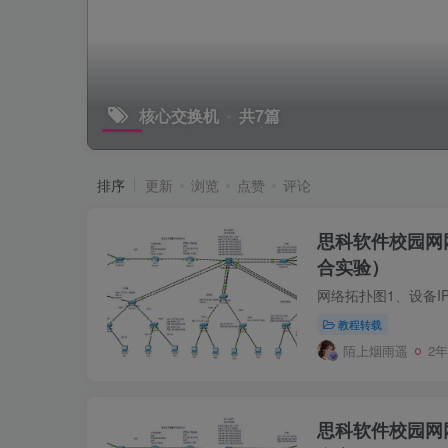
核心交换机
共7篇
排序
更新
浏览
点赞
评论
思科软件校园网
合实验）
教程转载
陌上烟雨遥
2
思科软件校园网