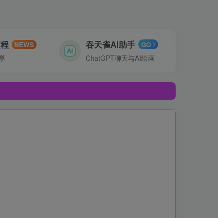
教程
吞天雀AI助手
NEWS
GO
享
ChatGPT聊天与AI绘画