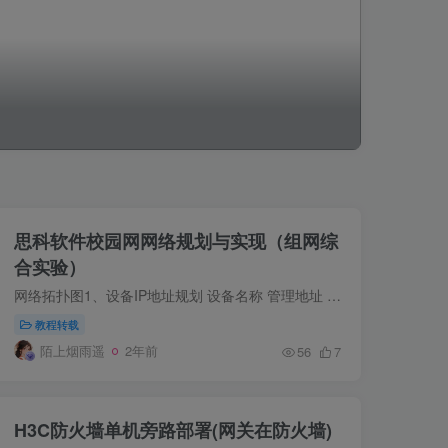
思科软件校园网网络规划与实现（组网综
合实验）
网络拓扑图1、设备IP地址规划 设备名称 管理地址 子网掩码 所属VLAN 行政楼汇聚交换机 172.16.1.250 255.255.255.0 VLAN 1 行政楼1楼接入交换机 172.16.1.1 255.255.255.0 VLAN 1 行政楼2楼接入...
教程转载
陌上烟雨遥
2年前
56
7
H3C防火墙单机旁路部署(网关在防火墙)