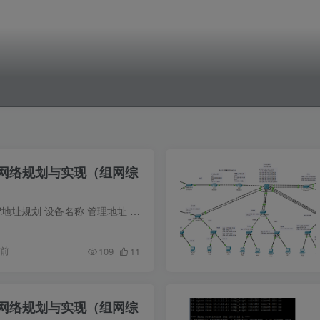
网络规划与实现（组网综
网络拓扑图1、设备IP地址规划 设备名称 管理地址 子网掩码 所属VLAN 行政楼汇聚交换机 172.16.1.250 255.255.255.0 VLAN 1 行政楼1楼接入交换机 172.16.1.1 255.255.255.0 VLAN 1 行政楼2楼接入...
年前
109
11
网络规划与实现（组网综