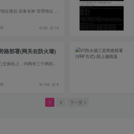
网络拓扑图1、设备IP地址规划 设备名称 管理地址 子网掩码 所属VLAN 行政楼汇聚交换机 172.16.1.250 255.255.255.0 VLAN 1 行政楼1楼接入交换机 172.16.1.1 255.255.255.0 VLAN 1 行政楼2楼接入...
年前
50
15
旁路部署(网关在防火墙)
防火墙旁路部署在核心交换机上，内网有三个网段vlan 10：172.16.10.1/24、vlan 20：172.16.20.1/24、vlan30：172.16.30.1。要求内网网关在防火墙设备上，由防火...
年前
104
8
1
2
下一页