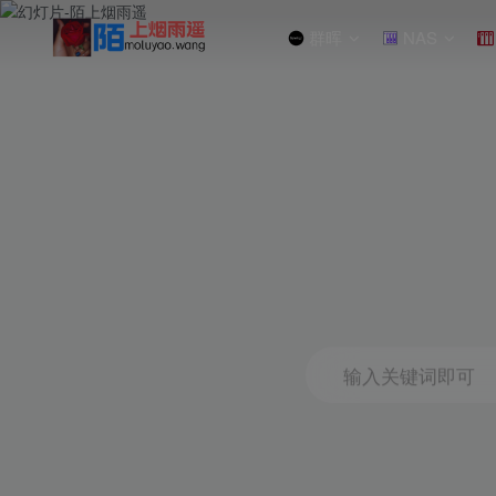
群晖
NAS
输入关键词即可