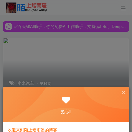
✅吞天雀AI助手，你的免费AI工作助手，支持gpt-4o、DeepSeek、Claude🔥🔥🔥🔥
✅吞天雀AI助手，你的免费AI工作助手，支持gpt-4o、DeepSeek、Claude🔥🔥🔥🔥
✅吞天雀AI助手，你的免费AI工作助手，支持gpt-4o、DeepSeek、Claude🔥🔥🔥🔥
小米汽车
第36页
排序
更新
浏览
点赞
评论
欢迎
雷军担心怕卖太火！小米汽车SU7实车
亮相 大街上开跑：回头率超高
欢迎来到陌上烟雨遥的博客
数码资讯