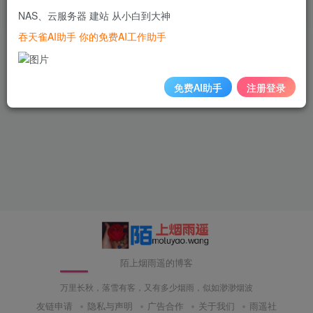
NAS、云服务器 建站 从小白到大神
3年前
123
吞天雀AI助手 你的免费AI工作助手
免费AI助手
注册登录
陌上烟雨遥的博客
万里长秋，落雪有客，又有多少烟雨，似如渺渺烟波
友链申请
隐私与声明
广告合作
关于我们
雨遥社