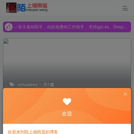
✅吞天雀AI助手，你的免费AI工作助手，支持gpt-4o、DeepSeek、Claude🔥🔥🔥🔥
✅吞天雀AI助手，你的免费AI工作助手，支持gpt-4o、DeepSeek、Claude🔥🔥🔥🔥
✅吞天雀AI助手，你的免费AI工作助手，支持gpt-4o、DeepSeek、Claude🔥🔥🔥🔥
virtualenv
共1篇
排序
更新
浏览
点赞
评论
欢迎
ubuntu18.04搭建python环境
欢迎来到陌上烟雨遥的博客
陌上云