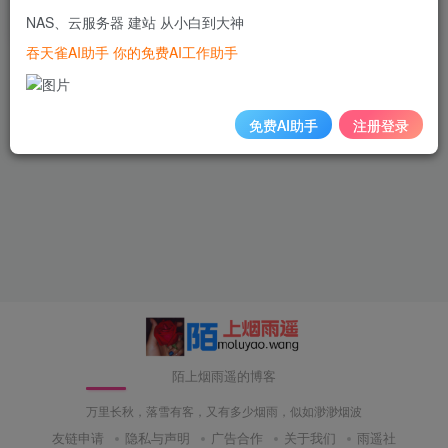
NAS、云服务器 建站 从小白到大神
3年前
38
吞天雀AI助手 你的免费AI工作助手
免费AI助手
注册登录
陌上烟雨遥的博客
万里长秋，落雪有客，又有多少烟雨，似如渺渺烟波
友链申请
隐私与声明
广告合作
关于我们
雨遥社