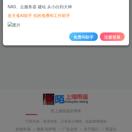
NAS、云服务器 建站 从小白到大神
3年前
36
吞天雀AI助手 你的免费AI工作助手
免费AI助手
注册登录
陌上烟雨遥的博客
万里长秋，落雪有客，又有多少烟雨，似如渺渺烟波
友链申请
隐私与声明
广告合作
关于我们
雨遥社