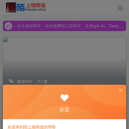
✅吞天雀AI助手，你的免费AI工作助手，支持gpt-4o、DeepSeek、Claude🔥🔥🔥🔥
✅吞天雀AI助手，你的免费AI工作助手，支持gpt-4o、DeepSeek、Claude🔥🔥🔥🔥
✅吞天雀AI助手，你的免费AI工作助手，支持gpt-4o、DeepSeek、Claude🔥🔥🔥🔥
骁龙600
共1篇
排序
更新
浏览
点赞
评论
欢迎
625or810？不按套路出牌的骁龙CPU
如何按性能排序
欢迎来到陌上烟雨遥的博客
数码资讯