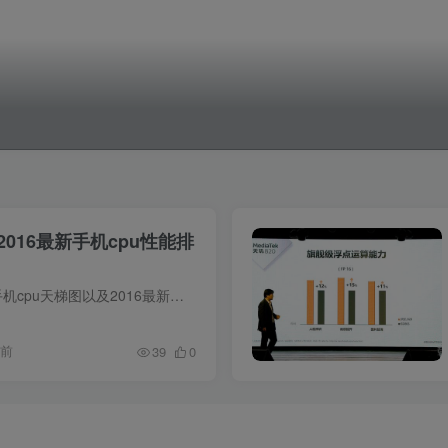
2016最新手机cpu性能排
本文将为大家带来手机cpu天梯图以及2016最新手机cpu性能排行（2016年11月精简版），它代表了2016年主流手机cpu的风向标，值得大家优先关注。以下是天梯图的具体排名情况： 截止2016年11...
年前
39
0