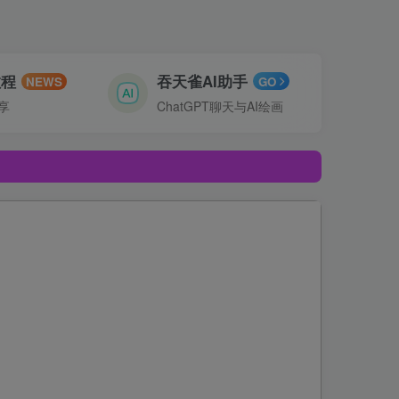
教程
吞天雀AI助手
NEWS
GO
享
ChatGPT聊天与AI绘画