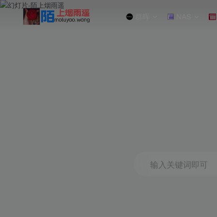
群晖
NAS
输入关键词即可